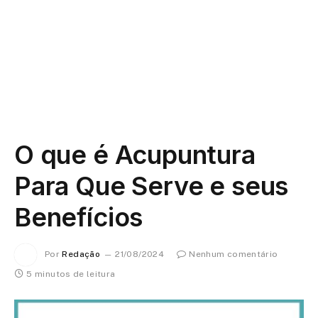
O que é Acupuntura
Para Que Serve e seus
Benefícios
Por
Redação
21/08/2024
Nenhum comentário
5 minutos de leitura