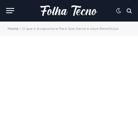
Home
»
O que é Acupuntura Para Que Serve e seus Benefícios