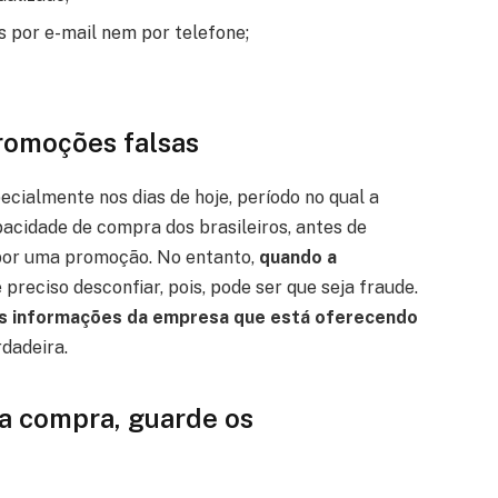
 por e-mail nem por telefone;
romoções falsas
ialmente nos dias de hoje, período no qual a
pacidade de compra dos brasileiros, antes de
 por uma promoção. No entanto,
quando a
 preciso desconfiar, pois, pode ser que seja fraude.
s informações da empresa que está oferecendo
rdadeira.
a compra, guarde os