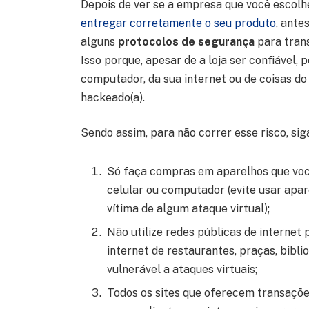
Depois de ver se a empresa que você escolheu
entregar corretamente o seu produto
, ante
alguns
protocolos de segurança
para trans
Isso porque, apesar de a loja ser confiável,
computador, da sua internet ou de coisas do
hackeado(a).
Sendo assim, para não correr esse risco, sig
Só faça compras em aparelhos que você
celular ou computador (evite usar apare
vítima de algum ataque virtual);
Não utilize redes públicas de internet
internet de restaurantes, praças, biblio
vulnerável a ataques virtuais;
Todos os sites que oferecem transações