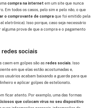
 uma
compra na internet
em um site que nunca
o. Em todos os casos, pelo sim e pelo não, o que
ar o comprovante de compra
que foi emitido pela
al eletrônica). Isso porque, caso seja necessário
ter alguma prova de que a compra e o pagamento
 redes sociais
as caem em golpes são as
redes sociais
. Isso
biente em que elas estão acostumadas e,
 os usuários acabam baixando a guarda para que
inheiro e aplicar golpes de estelionato.
 bom ficar atento. Por exemplo, uma das formas
liciosos que colocam vírus no seu dispositivo