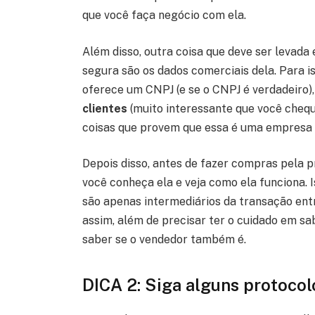
que você faça negócio com ela.
Além disso, outra coisa que deve ser levad
segura são os dados comerciais dela. Para is
oferece um CNPJ (e se o CNPJ é verdadeiro),
clientes
(muito interessante que você chequ
coisas que provem que essa é uma empresa 
Depois disso, antes de fazer compras pela p
você conheça ela e veja como ela funciona. 
são apenas intermediários da transação entre
assim, além de precisar ter o cuidado em sa
saber se o vendedor também é.
DICA 2: Siga alguns protoco