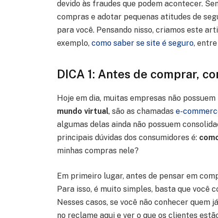
devido às fraudes que podem acontecer. Sen
compras e adotar pequenas atitudes de seg
para você. Pensando nisso, criamos este art
exemplo,
como saber se site é seguro
, entr
DICA 1: Antes de comprar, c
Hoje em dia, muitas empresas não possuem r
mundo virtual
, são as chamadas
e-commerc
algumas delas ainda não possuem consolida
principais dúvidas dos consumidores é:
como
minhas compras nele?
Em primeiro lugar, antes de pensar em com
Para isso, é muito simples, basta que você
Nesses casos, se você não conhecer quem já 
no reclame aqui e ver o que os clientes es