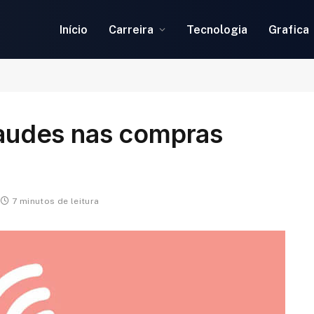
Início
Carreira
Tecnologia
Grafica
fraudes nas compras
7 minutos de leitura