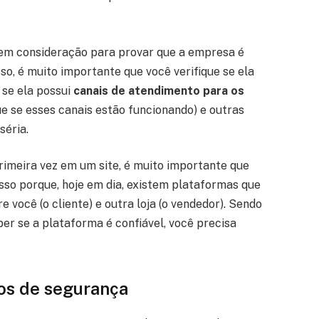
a em consideração para provar que a empresa é
so, é muito importante que você verifique se ela
 se ela possui
canais de atendimento para os
e se esses canais estão funcionando) e outras
séria.
rimeira vez em um site, é muito importante que
Isso porque, hoje em dia, existem plataformas que
 você (o cliente) e outra loja (o vendedor). Sendo
ber se a plataforma é confiável, você precisa
los de segurança