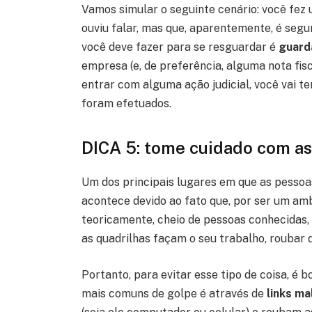
Vamos simular o seguinte cenário: você fez
ouviu falar, mas que, aparentemente, é segur
você deve fazer para se resguardar é
guard
empresa (e, de preferência, alguma nota fisc
entrar com alguma ação judicial, você vai 
foram efetuados.
DICA 5: tome cuidado com as
Um dos principais lugares em que as pesso
acontece devido ao fato que, por ser um am
teoricamente, cheio de pessoas conhecidas,
as quadrilhas façam o seu trabalho, roubar d
Portanto, para evitar esse tipo de coisa, é
mais comuns de golpe é através de
links ma