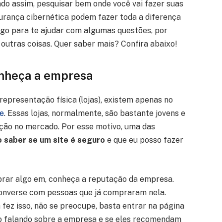
do assim, pesquisar bem onde você vai fazer suas
urança cibernética podem fazer toda a diferença
igo para te ajudar com algumas questões, por
e outras coisas. Quer saber mais? Confira abaixo!
onheça a empresa
epresentação física (lojas), existem apenas no
e
. Essas lojas, normalmente, são bastante jovens e
ção no mercado. Por esse motivo, uma das
 saber se um site é seguro
e que eu posso fazer
prar algo em, conheça a reputação da empresa.
 converse com pessoas que já compraram nela.
fez isso, não se preocupe, basta entrar na página
tão falando sobre a empresa e se eles recomendam