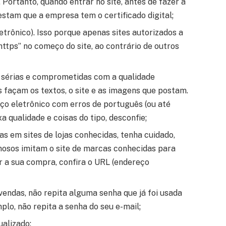
 Portanto, quando entrar no site, antes de fazer a
stam que a empresa tem o certificado digital;
letrônico). Isso porque apenas sites autorizados a
ttps” no começo do site, ao contrário de outros
s sérias e comprometidas com a qualidade
 façam os textos, o site e as imagens que postam.
ço eletrônico com erros de português (ou até
 qualidade e coisas do tipo, desconfie;
 em sites de lojas conhecidas, tenha cuidado,
inosos imitam o site de marcas conhecidas para
er a sua compra, confira o URL (endereço
vendas, não repita alguma senha que já foi usada
lo, não repita a senha do seu e-mail;
ualizado;