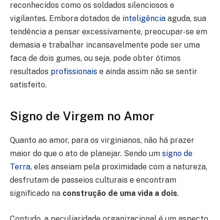
reconhecidos como os soldados silenciosos e
vigilantes. Embora dotados de
inteligência
aguda, sua
tendência a pensar excessivamente, preocupar-se em
demasia e trabalhar incansavelmente pode ser uma
faca de dois gumes, ou seja, pode obter ótimos
resultados
profissionais
e ainda assim não se sentir
satisfeito.
Signo de Virgem no Amor
Quanto ao amor, para os virginianos, não há prazer
maior do que o ato de planejar. Sendo um
signo de
Terra
, eles anseiam pela proximidade com a natureza,
desfrutam de passeios culturais e encontram
significado na
construção de uma vida a dois
.
Contudo, a peculiaridade organizacional é um aspecto