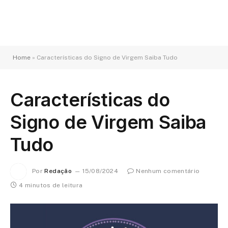
Home
»
Características do Signo de Virgem Saiba Tudo
Características do
Signo de Virgem Saiba
Tudo
Por
Redação
15/08/2024
Nenhum comentário
4 minutos de leitura