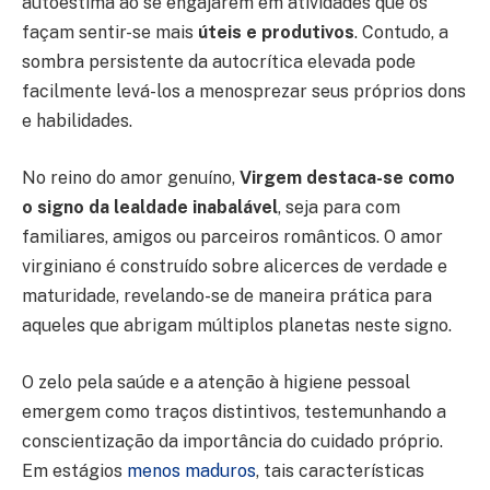
autoestima ao se engajarem em atividades que os
façam sentir-se mais
úteis e produtivos
. Contudo, a
sombra persistente da autocrítica elevada pode
facilmente levá-los a menosprezar seus próprios dons
e habilidades.
No reino do amor genuíno,
Virgem destaca-se como
o signo da lealdade inabalável
, seja para com
familiares, amigos ou parceiros românticos. O amor
virginiano é construído sobre alicerces de verdade e
maturidade, revelando-se de maneira prática para
aqueles que abrigam múltiplos planetas neste signo.
O zelo pela saúde e a atenção à higiene pessoal
emergem como traços distintivos, testemunhando a
conscientização da importância do cuidado próprio.
Em estágios
menos maduros
, tais características